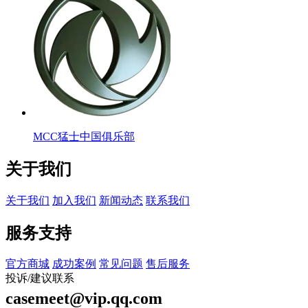
MCC猛士中国俱乐部
关于我们
关于我们
加入我们
新闻动态
联系我们
服务支持
官方商城
成功案例
常见问题
售后服务
投诉/建议联系
casemeet@vip.qq.com