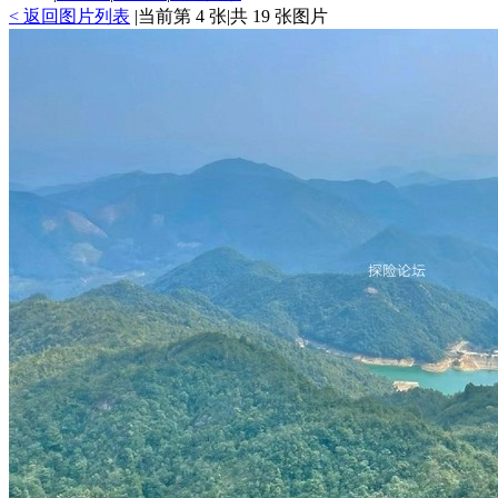
<
返回图片列表
|
当前第 4 张
|
共 19 张图片